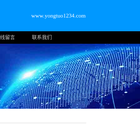
www.yongtuo1234.com
线留言
联系我们