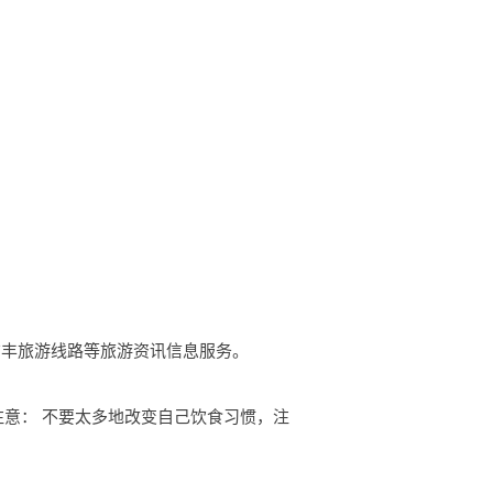
略、广丰旅游线路等旅游资讯信息服务。
注意： 不要太多地改变自己饮食习惯，注